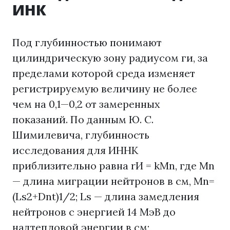
ИНК
Под глубинностью понимают
цилиндрическую зону радиусом ги, за
пределами которой среда изменяет
регистрируемую величину не более
чем на 0,1—0,2 от замеренных
показаний. По данным Ю. С.
Шимилевича, глубинность
исследования для ИННК
приблизительно равна rИ = kМn, где Мn
— длина миграции нейтронов в см, Мn=
(Ls2+Dnt)1/2; Ls — длина замедления
нейтронов с энергией 14 МэВ до
надтепловой энергии в см;