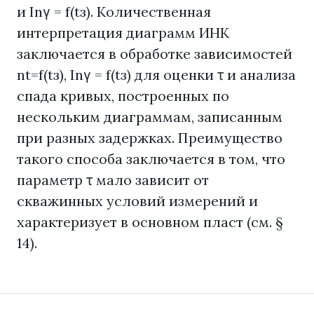
и Inγ = f(tз). Количественная
интерпретация диаграмм ИНК
заключается в обработке зависимостей
nt=f(tз), Inγ = f(tз) для оценки τ и анализа
спада кривых, построенных по
нескольким диаграммам, записанным
при разных задержках. Преимущество
такого способа заключается в том, что
параметр τ мало зависит от
скважинных условий измерений и
характеризует в основном пласт (см. §
14).