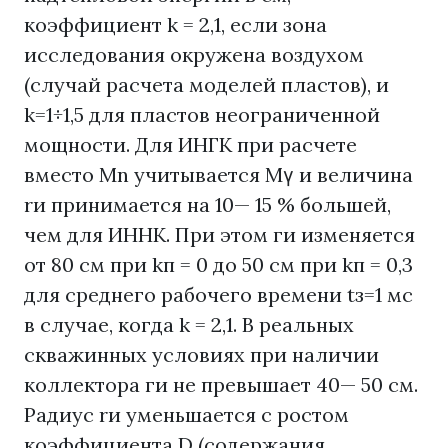
коэффициент k = 2,1, если зона
исследования окружена воздухом
(случай расчета моделей пластов), и
k=1÷1,5 для пластов неограниченной
мощности. Для ИНГК при расчете
вместо Мn учитывается Мγ и величина
rи принимается на 10— 15 % большей,
чем для ИННК. При этом ги изменяется
от 80 см при kп = 0 до 50 см при kп = 0,3
для среднего рабочего времени tз=1 мс
в случае, когда k = 2,1. В реальных
скважинных условиях при наличии
коллектора ги не превышает 40— 50 см.
Радиус rи уменьшается с ростом
коэффициента D (содержания