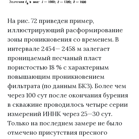
На рис. 72 приведен пример,
иллюстрирующий расформирование
зоны проникновения со временем. В
интервале 2454— 2458 м залегает
проницаемый песчаный пласт
пористостью 18 % с характерным
повышающим проникновением
фильтрата (по данным БКЗ). Более чем
через 100 сут после окончания бурения
в скважине проводилось четыре серии
измерений ИННК через 25—30 сут.
Только на последнем замере не было
отмечено присутствия пресного