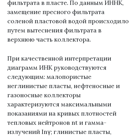
фильтрата в пласте. По данным ИННК,
замещение пресного фильтрата
соленой пластовой водой происходило
путем вытеснения фильтрата в
верхнюю часть коллектора.
При качественной интерпретации
диаграмм ИНК руководствуются
следующим: малопористые
неглинистые пласты, нефтеносные и
газоносные коллекторы
характеризуются максимальными
показаниями на кривых плотностей
тепловых нейтронов nt и гамма-
излучений Inγ; глинистые пласты,