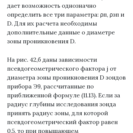
дает возможность однозначно
определить все три параметра: ρп, ρзп и
D. Для их расчета необходимы
дополнительные данные о диаметре
зоны проникновения D.
На рис. 42,б даны зависимости
псевдогеометрического фактора j от
диаметра зоны проникновения D зондов
прибора Э9, рассчитанные по
приближенной формуле (11.13). Если за
радиус глубины исследования зонда
принять радиус зоны, для которой
псевдогеометрический фактор равен
0,5, то при повышающем