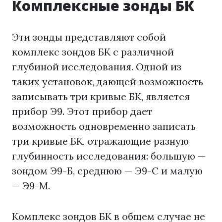
Комплексные зонды БК
Эти зонды представляют собой
комплекс зондов БК с различной
глубиной исследования. Одной из
таких установок, дающей возможность
записывать три кривые БК, является
прибор Э9. Этот прибор дает
возможность одновременно записать
три кривые БК, отражающие разную
глубинность исследования: большую —
зондом Э9-Б, среднюю — Э9-С и малую
— Э9-М.
Комплекс зондов БК в общем случае не