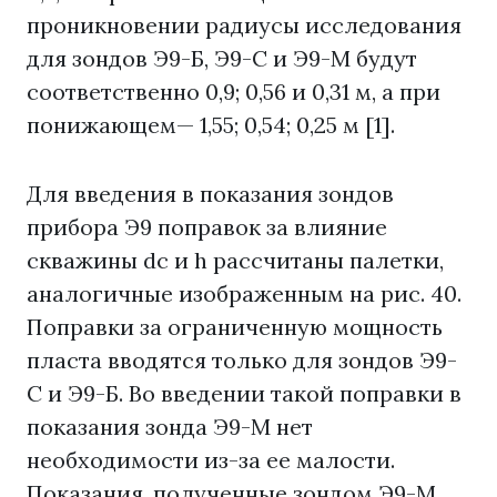
проникновении радиусы исследования
для зондов Э9-Б, Э9-С и Э9-М будут
соответственно 0,9; 0,56 и 0,31 м, а при
понижающем— 1,55; 0,54; 0,25 м [1].
Для введения в показания зондов
прибора Э9 поправок за влияние
скважины dc и h рассчитаны палетки,
аналогичные изображенным на рис. 40.
Поправки за ограниченную мощность
пласта вводятся только для зондов Э9-
С и Э9-Б. Во введении такой поправки в
показания зонда Э9-М нет
необходимости из-за ее малости.
Показания, полученные зондом Э9-М,