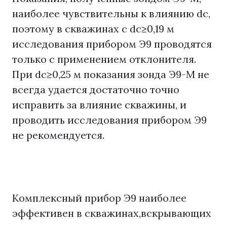
наиболее чувствительны к влиянию dc,
поэтому в скважинах с dc≥0,19 м
исследования прибором Э9 проводятся
только с применением отклонителя.
При dc≥0,25 м показания зонда Э9-М не
всегда удается достаточно точно
исправить за влияние скважины, и
проводить исследования прибором Э9
не рекомендуется.
Комплексный прибор Э9 наиболее
эффективен в скважинах,вскрывающих