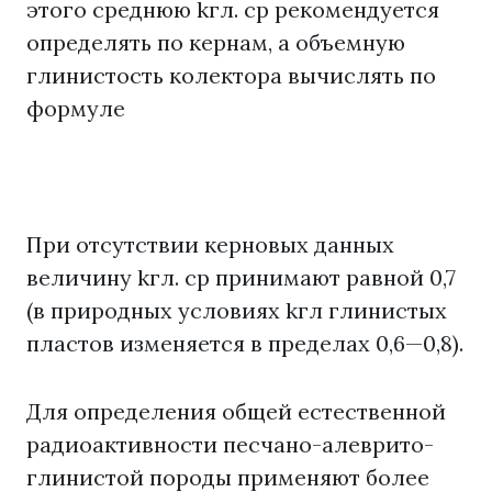
этого среднюю kгл. ср рекомендуется
определять по кернам, а объемную
глинистость колектора вычислять по
формуле
При отсутствии керновых данных
величину kгл. ср принимают равной 0,7
(в природных условиях kгл глинистых
пластов изменяется в пределах 0,6—0,8).
Для определения общей естественной
радиоактивности песчано-алеврито-
глинистой породы применяют более