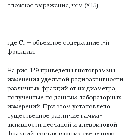
сложное выражение, чем (XI.5)
где Ci — объемное содержание i-й
фракции.
На рис. 129 приведены гистограммы
изменения удельной радиоактивности
различных фракций от их диаметра,
полученные по данным лабораторных
измерений. При этом установлено
существенное различие гамма-
активности песчаной и алевритовой
фракций, составляющих скелетную