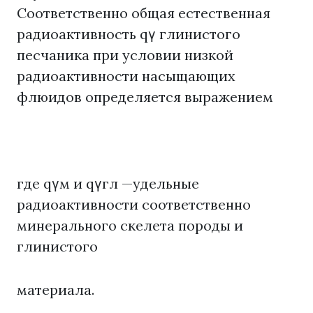
Соответственно общая естественная
радиоактивность qγ глинистого
песчаника при условии низкой
радиоактивности насыщающих
флюидов определяется выражением
где qγм и qγгл —удельные
радиоактивности соответственно
минерального скелета породы и
глинистого
материала.