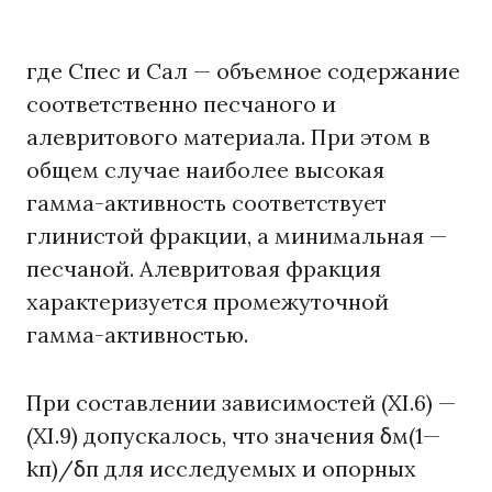
где Спес и Сал — объемное содержание
соответственно песчаного и
алевритового материала. При этом в
общем случае наиболее высокая
гамма-активность соответствует
глинистой фракции, а минимальная —
песчаной. Алевритовая фракция
характеризуется промежуточной
гамма-активностью.
При составлении зависимостей (XI.6) —
(XI.9) допускалось, что значения δм(1—
kп)/δп для исследуемых и опорных