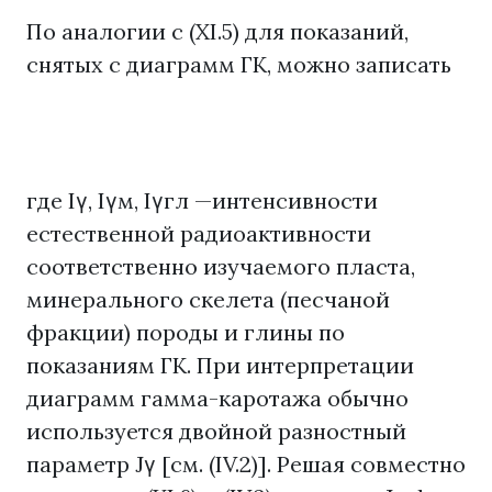
По аналогии с (XI.5) для показаний,
снятых с диаграмм ГК, можно записать
где Iγ, Iγм, Iγгл —интенсивности
естественной радиоактивности
соответственно изучаемого пласта,
минерального скелета (песчаной
фракции) породы и глины по
показаниям ГК. При интерпретации
диаграмм гамма-каротажа обычно
используется двойной разностный
параметр Jγ [см. (IV.2)]. Решая совместно