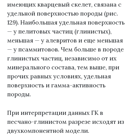
имеющих кварцевый скелет, связана с
удельной поверхностью породы (рис.
129). Наибольшая удельная поверхность
— у пелитовых частиц (глинистых),
меньшая — у алевритов и еще меньшая
— у псаммитовов. Чем больше в породе
глинистых частиц, независимо от их
минерального состава, тем выше, при
прочих равных условиях, удельная
поверхность и гамма-активность
породы.
При интерпретации данных ГК в
песчано-глинистом разрезе исходят из
двухкомпонентной модели.