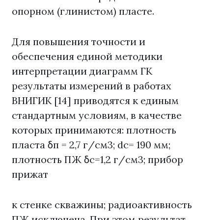
опорном (глинистом) пласте.
Для повышения точности и
обеспечения единой методики
интерпретации диаграмм ГК
результаты измерений в работах
ВНИГИК [14] приводятся к единым
стандартным условиям, в качестве
которых принимаются: плотность
пласта δп = 2,7 г/см3; dc= 190 мм;
плотность ПЖ δс=1,2 г/см3; прибор
прижат
к стенке скважины; радиоактивность
ПЖ исключена. При этом результат