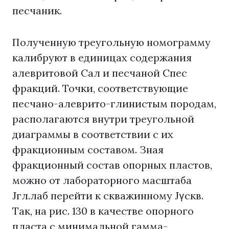
песчаник.
Полученную треугольную номограмму
калибруют в единицах содержания
алевритовой Сал и песчаной Спес
фракций. Точки, соответствующие
песчано-алеврито-глинистым породам,
располагаются внутри треугольной
диаграммы в соответствии с их
фракционным составом. Зная
фракционный состав опорных пластов,
можно от лабораторного масштаба
Jгл.лаб перейти к скважинному Jγскв.
Так, на рис. 130 в качестве опорного
пласта с минимальной гамма-