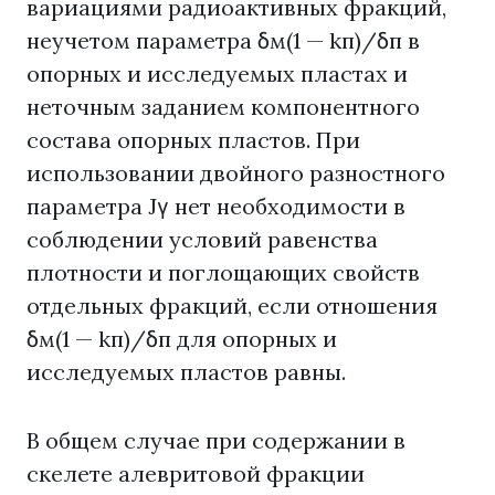
вариациями радиоактивных фракций,
неучетом параметра δм(1 — kп)/δп в
опорных и исследуемых пластах и
неточным заданием компонентного
состава опорных пластов. При
использовании двойного разностного
параметра Jγ нет необходимости в
соблюдении условий равенства
плотности и поглощающих свойств
отдельных фракций, если отношения
δм(1 — kп)/δп для опорных и
исследуемых пластов равны.
В общем случае при содержании в
скелете алевритовой фракции