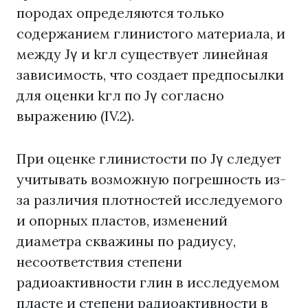
породах определяются только
содержанием глинистого материала, и
между Jγ и kгл существует линейная
зависимость, что создает предпосылки
для оценки kгл по Jγ согласно
выражению (IV.2).
При оценке глинистости по Jγ следует
учитывать возможную погрешность из-
за различия плотностей исследуемого
и опорных пластов, изменений
диаметра скважины по радиусу,
несоответствия степени
радиоактивности глин в исследуемом
пласте и степени радиоактивности в