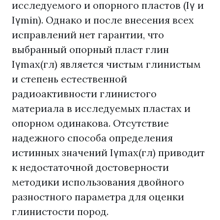
исследуемого и опорного пластов (Iγ и
Iγmin). Однако и после внесения всех
исправлений нет гарантии, что
выбранный опорный пласт глин
Iγmах(гл) является чистым глинистым
и степень естественной
радиоактивности глинистого
материала в исследуемых пластах и
опорном одинакова. Отсутствие
надежного способа определения
истинных значений Iγmах(гл) приводит
к недостаточной достоверности
методики использования двойного
разностного параметра для оценки
глинистости пород.